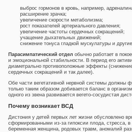
выброс гормонов в кровь, например, адреналин
расширение зрачка;
увеличение скорости метаболизма;
рост показателей артериального давления;
увеличение частоты сердечных сокращений;
учащение дыхательных движений;
снижение тонуса гладкой мускулатуры и другие
Парасимпатический отдел
обычно работает в покое
и эмоциональной стабильности. В период его акти
диаметрально противоположные эффекты (снижение
сердечных сокращений и так далее).
Обе части вегетативной нервной системы должны ф
только таким образом добивается баланс в организ
одного из звена развивается вегето-сосудистая дист
Почему возникает ВСД
Дистония у детей первых лет жизни обусловлено 
сформированными из-за гипоксии плода, стресса, в
беременная женщина, родовых травм, аномалий раз