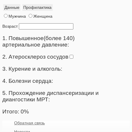
Данные
Профилактика
Мужчина
Женщина
Возраст
1. Повышенное(более 140)
артериальное давление:
2. Атеросклероз сосудов
3. Курение и алкоголь:
4. Болезни сердца:
5. Прохождение диспансеризации и
диангостики МРТ:
Итого:
0
%
Обратная связь
Новости