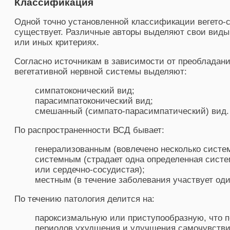
Классификация
Одной точно установленной классификации вегето-
существует. Различные авторы выделяют свои виды 
или иных критериях.
Согласно источникам в зависимости от преобладания
вегетативной нервной системы выделяют:
симпатоконический вид;
парасимпатоконический вид;
смешанный (симпато-парасимпатический) вид.
По распространенности ВСД бывает:
генерализованным (вовлечено несколько систем
системным (страдает одна определенная сист
или сердечно-сосудистая);
местным (в течение заболевания участвует оди
По течению патология делится на:
пароксизмальную или приступообразную, что 
периодов ухудшения и улучшения самочувстви