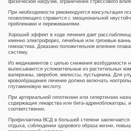
физической нагрузке, ограничении стрессового влия
При необходимости рекомендуется консультация пси
позволяющего справится с эмоциональной неустой
проблемами и переживаниями.
Хороший эффект в ходе лечения дает расслабляющ
именно электрофорез, лечебные или грязевые ванны
гимнастика. Доказано положительное влияние плава
систему.
Из медикаментов с целью снижения возбудимости 
выписываются успокоительные из растительных ком
валерианы, зверобоя, мелиссы, пустырника. Для ул
кровообращения лечение должно включать ноотропы,
глутаминовую кислоту.
При артериальной гипотензии или гипертензии наз
содержащие лекарства или бета-адреноблокаторы, 
соответственно.
Профилактика ВСД в большей степени заключается 
отдыха, соблюдении здорового образа жизни, повы