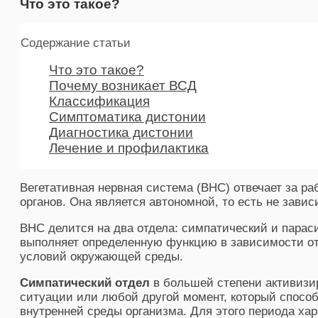
Что это такое?
Содержание статьи
Что это такое?
Почему возникает ВСД
Классификация
Симптоматика дистонии
Диагностика дистонии
Лечение и профилактика
Вегетативная нервная система (ВНС) отвечает за р
органов. Она является автономной, то есть не завис
ВНС делится на два отдела: симпатический и парас
выполняет определенную функцию в зависимости от
условий окружающей среды.
Симпатический отдел
в большей степени активизир
ситуации или любой другой момент, который способ
внутренней среды организма. Для этого периода хар