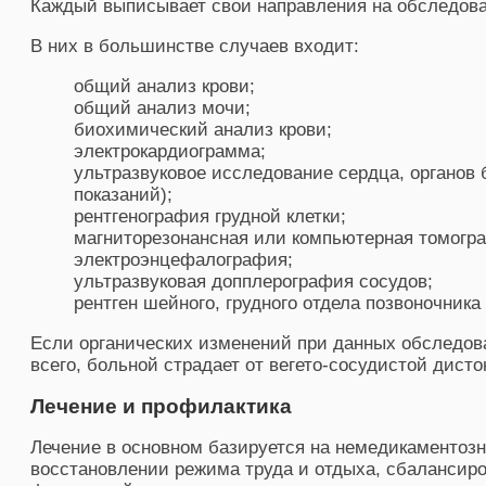
Каждый выписывает свои направления на обследова
В них в большинстве случаев входит:
общий анализ крови;
общий анализ мочи;
биохимический анализ крови;
электрокардиограмма;
ультразвуковое исследование сердца, органов
показаний);
рентгенография грудной клетки;
магниторезонансная или компьютерная томогра
электроэнцефалография;
ультразвуковая допплерография сосудов;
рентген шейного, грудного отдела позвоночника 
Если органических изменений при данных обследова
всего, больной страдает от вегето-сосудистой дисто
Лечение и профилактика
Лечение в основном базируется на немедикаментозн
восстановлении режима труда и отдыха, сбалансир