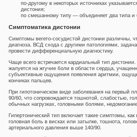
по-другому в некоторых источниках указываетс
дистония;
по смешанному типу — объединяет два типа и 
Симптоматика дистонии
Симптомы вегето-сосудистой дистонии различны, чт
диагноза. ВСД схода с другими патологиями, задача
провести дифференциальную диагностику.
Чаще всего встречается кардиальный тип дистонии.
жалуется на жгучие боли в области сердца, учащен
субъективные ощущения появления аритмии, ощущен
кончиках пальцев.
При гипотоническом виде заболевания на первый п
90/60, что сопровождается тошнотой, слабостью, г
обычных нагрузках, головными болями, недомогани
Гипертонический тип включает такие симптомы, как
головная боль в висках или затылке, тошнота, голо
артериального давления выше 140/90.