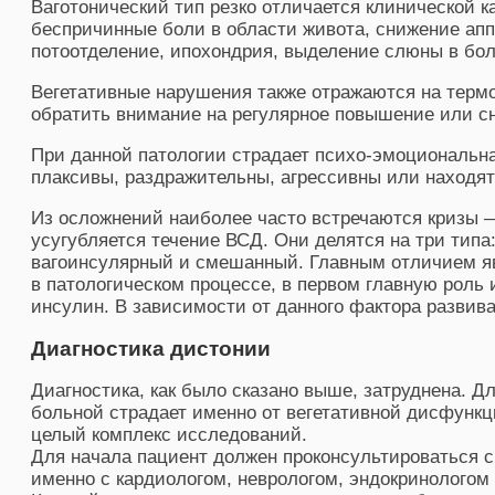
Ваготонический тип резко отличается клинической ка
беспричинные боли в области живота, снижение апп
потоотделение, ипохондрия, выделение слюны в бо
Вегетативные нарушения также отражаются на термо
обратить внимание на регулярное повышение или с
При данной патологии страдает психо-эмоциональна
плаксивы, раздражительны, агрессивны или находят
Из осложнений наиболее часто встречаются кризы 
усугубляется течение ВСД. Они делятся на три тип
вагоинсулярный и смешанный. Главным отличием я
в патологическом процессе, в первом главную роль 
инсулин. В зависимости от данного фактора развива
Диагностика дистонии
Диагностика, как было сказано выше, затруднена. Дл
больной страдает именно от вегетативной дисфункц
целый комплекс исследований.
Для начала пациент должен проконсультироваться с
именно с кардиологом, неврологом, эндокринологом 