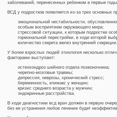
заболеваний, перенесенных ребенком в первые годы
ВСД у подростков появляется из-за трех основных п
эмоциональной нестабильности, обусловленно
особым восприятием окружающего мира;
стрессовой ситуации, к которым подростки осо
гормональной перестройки, в ходе которой вы
количество секрета желез внутренней секреции
У более взрослых людей этиология несколько отлич
факторами выступают:
остеохондроз шейного отдела позвоночника;
черепно-мозговые травмы;
депрессия, неврозы, хронический стресс;
беременность, климакс у женщин;
кризис среднего возраста у мужчин;
эндокринные расстройства.
В ходе диагностики всд врач должен в первую очере
без ее устранения любое лечение будет неэффекти