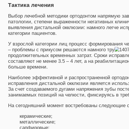
Тактика лечения
Выбор лечебной методики ортодонтом напрямую зав
патологии, степени выраженности негативных клини
выявления дистальной окклюзии: намного легче исп
категории пациентов.
У взрослой категории лиц процесс формирования ч
– проблемы с прикусом решаются намного тру
продолжительных временных затрат. Сроки исправл
составляют не менее 3.5 – 4 лет, а на реабилитацио
больше времени.
Наиболее эффективной и распространенной ортодон
исправления дистальной окклюзии является исполь
За счет создаваемого дугами напряжения зубы пос
занимаемых позиций на челюсти, фиксируясь в тре
На сегодняшний момент востребованы следующие с
керамические;
металлические;
сапфировые;