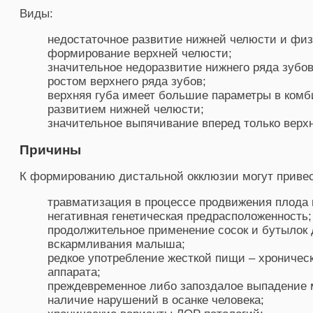
Виды:
недостаточное развитие нижней челюсти и фи
формирование верхней челюсти;
значительное недоразвитие нижнего ряда зуб
ростом верхнего ряда зубов;
верхняя губа имеет большие параметры в ком
развитием нижней челюсти;
значительное выпячивание вперед только верхн
Причины
К формированию дистальной окклюзии могут приве
травматизация в процессе продвижения плода
негативная генетическая предрасположенность;
продолжительное применение сосок и бутылок 
вскармливания малыша;
редкое употребление жесткой пищи – хроническ
аппарата;
преждевременное либо запоздалое выпадение 
наличие нарушений в осанке человека;