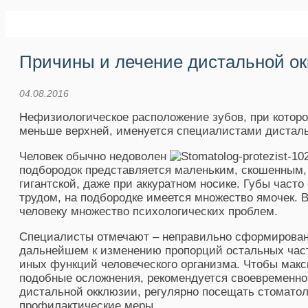
Причины и лечение дистальной ок
04.08.2016
Нефизиологическое расположение зубов, при котор
меньше верхней, именуется специалистами дисталь
Человек обычно недоволен
подбородок представляется маленьким, скошенным, а
гигантской, даже при аккуратном носике. Губы част
трудом, на подбородке имеется множество ямочек. 
человеку множество психологических проблем.
Специалисты отмечают – неправильно сформирован
дальнейшем к изменению пропорций остальных част
иных функций человеческого организма. Чтобы мак
подобные осложнения, рекомендуется своевременно
дистальной окклюзии, регулярно посещать стоматол
профилактические меры.