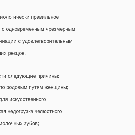
зиологически правильное
ов с одновременным чрезмерным
бинации с удовлетворительным
их резцов.
сти следующие причины:
 по родовым путям женщины;
для искусственного
ая недогрузка челюстного
молочных зубов;