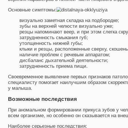
Основные симптомы:
визуально заметная складка на подбородке;
зубы на верхней челюсти визуально уже;
резцы напоминают веер, и при этом слегка скр
затрудненность смыкания губ;
утолщенность нижней губы;
клыки и резцы, расположенные сверху, скошены
наличие проблем с речевым аппаратом;
дисбаланс дыхательной деятельности;
затрудненность приема пищи.
Своевременное выявление первых признаков патоло
специалисту помогает наилучшим образом скоррект
у малыша.
Возможные последствия
При аномальном формировании прикуса зубов у чел
всем организме, но особенно он сказывается на вне
Наиболее серьезные последствия: