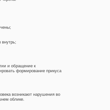
учены;
 внутрь;
гии и обращение к
ировать формирование прикуса
овека возникают нарушения во
шнем облике.