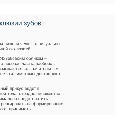
клюзии зубов
ом нижняя челюсть визуально
ной окклюзией.
своим обликом –
 носовая часть, наоборот,
о смыкаются со значительным
Все эти симптомы доставляют
ный прикус ведет в
ей тела, страдает множество
симально предотвратить
 реагировать на формирование
ога, принимать