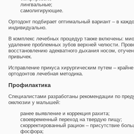
лингвальные;
самолигирующие.
Ортодонт подбирает оптимальный вариант – в каждо
индивидуально.
В комплекс лечебных процедур также включены: м
удаление проблемных зубов верхней челюсти. Пров
восстановлению адекватного дыхания носом, отуче
привычек.
Исправление прикуса хирургическим путем – крайне
ортодонтов лечебная методика.
Профилактика
Специалистами разработаны рекомендации по пре
окклюзии у малышей:
ранее выявление и коррекция рахита;
своевременный переход на твердую пищу;
скорректированный рацион – присутствие боль
фосфора;