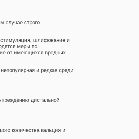
м случае строго
иостимуляция, шлифование и
одятся меры по
ние от имеющихся вредных
 непопулярная и редкая среди
дупреждению дистальной
шого количества кальция и