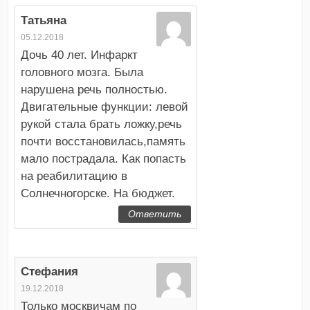
Татьяна
05.12.2018
Дочь 40 лет. Инфаркт
головного мозга. Была
нарушена речь полностью.
Двигательные функции: левой
рукой стала брать ложку,речь
почти восстановилась,память
мало пострадала. Как попасть
на реабилитацию в
Солнечногорске. На бюджет.
Ответить
Стефания
19.12.2018
Только москвичам по