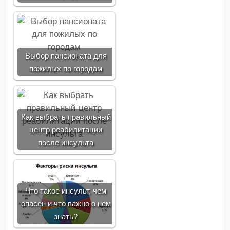
Выбор пансионата для
пожилых по городам
Как выбрать правильный
центр реабилитации
после инсульта
Что такое инсульт, чем
опасен и что важно о нем
знать?