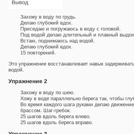
Вывод
Захожу в воду по грудь.
Делаю глубокий вдох.
Приседаю и погружаюсь в воду с головой.
Под водой делаю длительный и плавный выдох
Встаю, поднимаюсь над водой.
Делаю глубокий вдох.
15 повторений.
Это упражнение восстанавливает навык задерживат
водой.
Упражнение 2
Захожу в воду по шею.
Хожу в воде параллельно берега так, чтобы гл
Во время каждого шага руками делаю движение,
брассом. Шаг-гребок.
25 шагов вдоль берега влево.
25 шагов вдоль берега вправо.
Упражнение 3