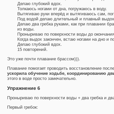
Делаю глубокий вдох.
Толкаюсь ногами от дна, погружаюсь в воду.
Вытягиваю руки вперёд и вытягиваюсь сам, пог
Под водой делаю длительный и плавный выдох
Делаю два гребка руками, как при плавании бр
из воды.
Проныриваю по поверхности воды до окончания
Когда выдох закончен, встаю ногами на дно и 
Делаю глубокий вдох.
15 повторений.
Это уже почти плавание брассом))).
Плавание помогает проводить восстановление посл
ускорила обучение ходьбе, координированию дв
этого в воде просто замечательно.
Упражнение 6
Проныриваю по поверхности воды + два гребка и дв
Первый гребок: