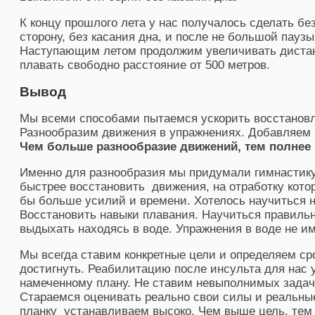
К концу прошлого лета у нас получалось сделать без
сторону, без касания дна, и после не большой паузы
Наступающим летом продолжим увеличивать дистанц
плавать свободно расстояние от 500 метров.
Вывод
Мы всеми способами пытаемся ускорить восстановл
Разнообразим движения в упражнениях. Добавляем н
Чем больше разнообразие движений, тем полнее
Именно для разнообразия мы придумали гимнастику 
быстрее восстановить движения, на отработку кото
бы больше усилий и времени. Хотелось научиться 
Восстановить навыки плавания. Научиться правильн
выдыхать находясь в воде. Упражнения в воде не и
Мы всегда ставим конкретные цели и определяем ср
достигнуть. Реабилитацию после инсульта для нас 
намеченному плану. Не ставим невыполнимых задач
Стараемся оценивать реально свои силы и реальны
планку устанавливаем высоко. Чем выше цель, тем 