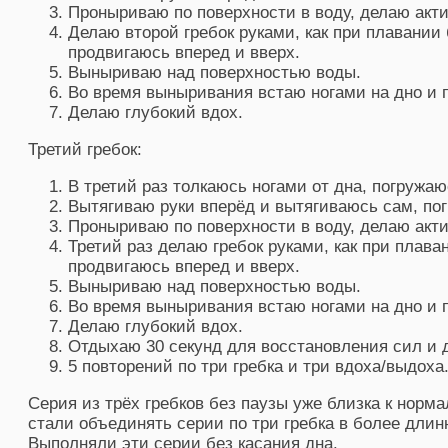
Проныриваю по поверхности в воду, делаю акт
Делаю второй гребок руками, как при плавании
продвигаюсь вперед и вверх.
Выныриваю над поверхностью воды.
Во время выныривания встаю ногами на дно и 
Делаю глубокий вдох.
Третий гребок:
В третий раз толкаюсь ногами от дна, погружаю
Вытягиваю руки вперёд и вытягиваюсь сам, пог
Проныриваю по поверхности в воду, делаю акт
Третий раз делаю гребок руками, как при плава
продвигаюсь вперед и вверх.
Выныриваю над поверхностью воды.
Во время выныривания встаю ногами на дно и 
Делаю глубокий вдох.
Отдыхаю 30 секунд для восстановления сил и 
5 повторений по три гребка и три вдоха/выдоха
Серия из трёх гребков без паузы уже близка к нор
стали объединять серии по три гребка в более дли
Выполняли эти серии без касания дна.