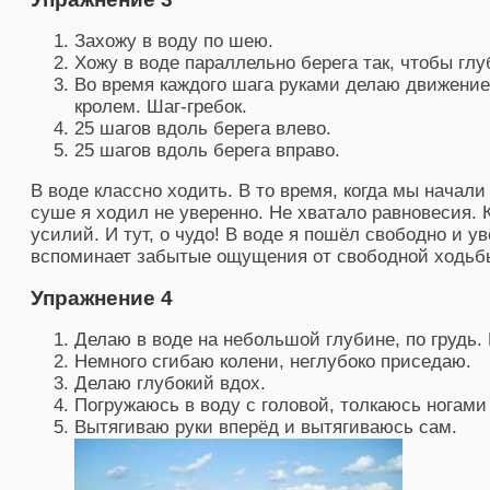
Захожу в воду по шею.
Хожу в воде параллельно берега так, чтобы гл
Во время каждого шага руками делаю движение,
кролем. Шаг-гребок.
25 шагов вдоль берега влево.
25 шагов вдоль берега вправо.
В воде классно ходить. В то время, когда мы начали
суше я ходил не уверенно. Не хватало равновесия.
усилий. И тут, о чудо! В воде я пошёл свободно и ув
вспоминает забытые ощущения от свободной ходьб
Упражнение 4
Делаю в воде на небольшой глубине, по грудь.
Немного сгибаю колени, неглубоко приседаю.
Делаю глубокий вдох.
Погружаюсь в воду с головой, толкаюсь ногами 
Вытягиваю руки вперёд и вытягиваюсь сам.