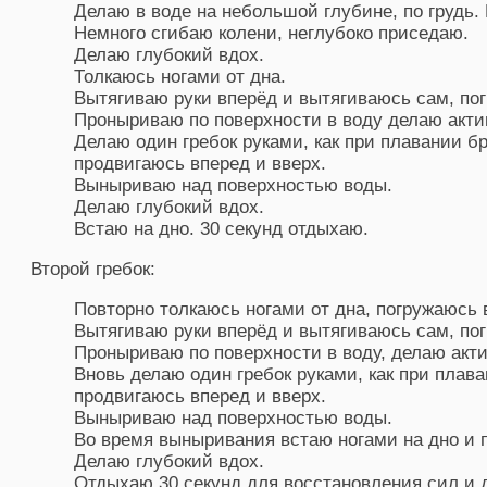
Делаю в воде на небольшой глубине, по грудь.
Немного сгибаю колени, неглубоко приседаю.
Делаю глубокий вдох.
Толкаюсь ногами от дна.
Вытягиваю руки вперёд и вытягиваюсь сам, пог
Проныриваю по поверхности в воду делаю акти
Делаю один гребок руками, как при плавании б
продвигаюсь вперед и вверх.
Выныриваю над поверхностью воды.
Делаю глубокий вдох.
Встаю на дно. 30 секунд отдыхаю.
Второй гребок:
Повторно толкаюсь ногами от дна, погружаюсь в
Вытягиваю руки вперёд и вытягиваюсь сам, пог
Проныриваю по поверхности в воду, делаю акт
Вновь делаю один гребок руками, как при плав
продвигаюсь вперед и вверх.
Выныриваю над поверхностью воды.
Во время выныривания встаю ногами на дно и 
Делаю глубокий вдох.
Отдыхаю 30 секунд для восстановления сил и 