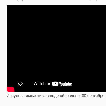
Инсульт: гимнастика в воде
обновлено:
30 сентября,