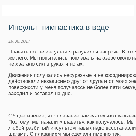
Инсульт: гимнастика в воде
19.09.2017
Плавать после инсульта я разучился напрочь. В это
же лето. Мы попытались поплавать на озере около 
не хватало сил в руках и ногах.
Движения получались несуразные и не координирова
действовали независимо друг от друга и от моих ж
поверхности у меня получалось не более пяти секунд
заходил и вставал на дно.
Общее мнение, что плавание замечательно сказывае
Поэтому мы начали «плавать», как получалось. Мы 
любой разбитый инсультом навык надо восстанавл
шагами. С плаванием мы сделали именно так.