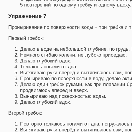
5 повторений по одному гребку и одному вдоху.
Упражнение 7
Проныривание по поверхности воды + три гребка и т
Первый гребок:
Делаю в воде на небольшой глубине, по грудь.
Немного сгибаю колени, неглубоко приседаю.
Делаю глубокий вдох.
Толкаюсь ногами от дна.
Вытягиваю руки вперёд и вытягиваюсь сам, пог
Проныриваю по поверхности в воду, делаю акт
Делаю один гребок руками, как при плавании б
продвигаюсь вперед и вверх.
Выныриваю над поверхностью воды.
Делаю глубокий вдох.
Второй гребок:
Повторно толкаюсь ногами от дна, погружаюсь в
Вытягиваю руки вперёд и вытягиваюсь сам, пог