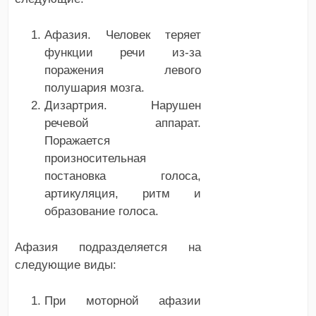
Афазия. Человек теряет
функции речи из-за
поражения левого
полушария мозга.
Дизартрия. Нарушен
речевой аппарат.
Поражается
произносительная
постановка голоса,
артикуляция, ритм и
образование голоса.
Афазия подразделяется на
следующие виды:
При моторной афазии