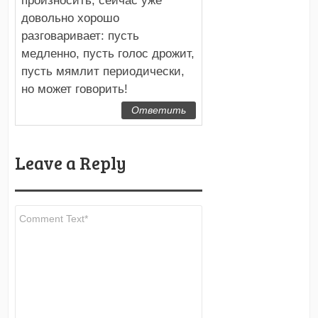
произносить, сейчас уже
довольно хорошо
разговаривает: пусть
медленно, пусть голос дрожит,
пусть мямлит периодически,
но может говорить!
Ответить
Leave a Reply