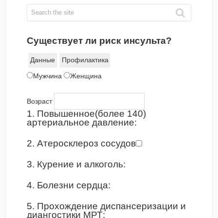
Существует ли риск инсульта?
Данные
Профилактика
Мужчина
Женщина
Возраст
1. Повышенное(более 140)
артериальное давление:
2. Атеросклероз сосудов
3. Курение и алкоголь:
4. Болезни сердца:
5. Прохождение диспансеризации и
диангостики МРТ: