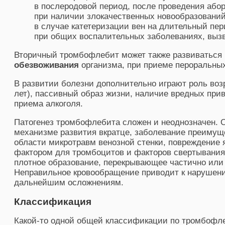
в послеродовой период, после проведения абор
при наличии злокачественных новообразований
в случае катетеризации вен на длительный пер
при общих воспалительных заболеваниях, выз
Вторичный тромбофлебит может также развиваться
обезвоживания
организма, при приеме пероральных
В развитии болезни дополнительно играют роль воз
лет), пассивный образ жизни, наличие вредных прив
приема алкоголя.
Патогенез тромбофлебита сложен и неоднозначен. О
механизме развития вкратце, заболевание преимущ
области микротравм венозной стенки, повреждение
фактором для тромбоцитов и факторов свертывани
плотное образование, перекрывающее частично или 
Неправильное кровообращение приводит к нарушени
дальнейшим осложнениям.
Классификация
Какой-то одной общей классификации по тромбофле