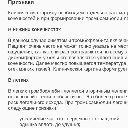
Признаки
Клиническую картину необходимо отдельно рассмат
конечностей и при формировании тромбоэмболии ле
В нижних конечностях
В данном случае симптомы тромбофлебита включаю
Пациент очень часто не может точно указать на мес
ощущения, так как они распространяются по всему х
дискомфортом у больного появляются уплотнения и
конечности. Далее местно повышается температура 
отек мягких тканей. Клиническая картина формирует
В легких
В легких тромбофлебит является вторичным явлени
от венозной стенки в области ног. Это более грозное
риск летального исхода. При тромбоэмболии легоч
следующие признаки:
увеличение частоты сердечных сокращений;
одышка вплоть до удушья;