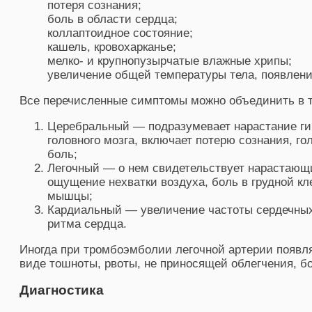
потеря сознания;
боль в области сердца;
коллаптоидное состояние;
кашель, кровохарканье;
мелко- и крупнопузырчатые влажные хрипы;
увеличение общей температуры тела, появлени
Все перечисленные симптомы можно объединить в 
Церебральный — подразумевает нарастание ги
головного мозга, включает потерю сознания, г
боль;
Легочный — о нем свидетельствует нарастающ
ощущение нехватки воздуха, боль в грудной кл
мышцы;
Кардиальный — увеличение частоты сердечны
ритма сердца.
Иногда при тромбоэмболии легочной артерии появл
виде тошноты, рвоты, не приносящей облегчения, бо
Диагностика