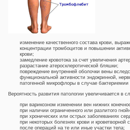
изменение качественного состава крови, выраж
концентрации тромбоцитов и повышении акти
крови;
замедление кровотока за счет увеличения арте
разрастание атеросклеротической бляшки;
повреждение внутренней оболочки вены вслед
функциональной активности эндокринной, нерв
патогенной микрофлоры в случае бактериемии
Вероятность развития патологии увеличивается в 
при варикозном изменении вен нижних конечно
при наличии ограниченного или разлитого гной
при хронических или острых заболеваниях серд
при некоторых болезнях крови и кроветворной 
после операций на те или иные участки тела;