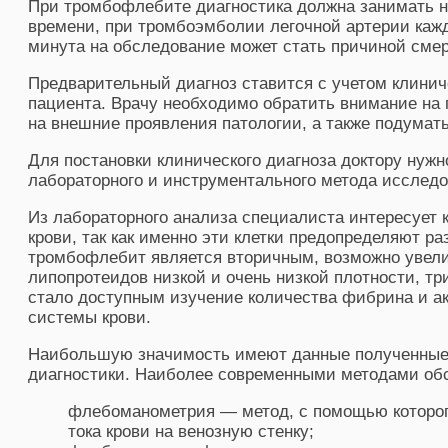
При тромбофлебите диагностика должна занимать 
времени, при тромбоэмболии легочной артерии каж
минута на обследование может стать причиной смер
Предварительный диагноз ставится с учетом клинич
пациента. Врачу необходимо обратить внимание на 
на внешние проявления патологии, а также подумат
Для постановки клинического диагноза доктору нужн
лабораторного и инструментального метода исследо
Из лабораторного анализа специалиста интересует 
крови, так как именно эти клетки предопределяют ра
тромбофлебит является вторичным, возможно увели
липопротеидов низкой и очень низкой плотности, тр
стало доступным изучение количества фибрина и 
системы крови.
Наибольшую значимость имеют данные полученные 
диагностики. Наиболее современными методами об
флебоманометрия — метод, с помощью которог
тока крови на венозную стенку;