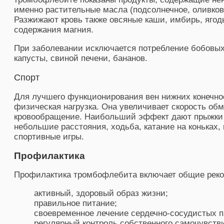
именно растительные масла (подсолнечное, оливков
Разжижают кровь также овсяные каши, имбирь, ягоды
содержания магния.
При заболевании исключается потребление бобовых 
капусты, свиной печени, бананов.
Спорт
Для лучшего функционирования вен нижних конечно
физическая нагрузка. Она увеличивает скорость об
кровообращение. Наибольший эффект дают прыжки на
небольшие расстояния, ходьба, катание на коньках,
спортивные игры.
Профилактика
Профилактика тромбофлебита включает общие реко
активный, здоровый образ жизни;
правильное питание;
своевременное лечение сердечно-сосудистых п
регулярный контроль собственного самочувств