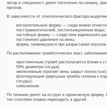
автор и специалист делит патологию по-своему, ори
признак.
В зависимости от этиологического фактора выделяю
воспалительную форму — сюда можно отнести
посттравматический, постинъекционные виды;
застойную форму — следствие варикозного ра
постоянного давления на вены;
форму, появившуюся при разрастании опухоли 
По расположению тромботических масс заболевание
пристеночным (тромб располагается ближе к ст
50% диаметра сосуда);
окклюзивным (просвет вены закрыт полностью)
флотирующим (верхушка тромба склонна к отры
сосуды);
смешанным.
По течению делят на острую и хроническую форму. 
тип способен плавно переходить в другой.