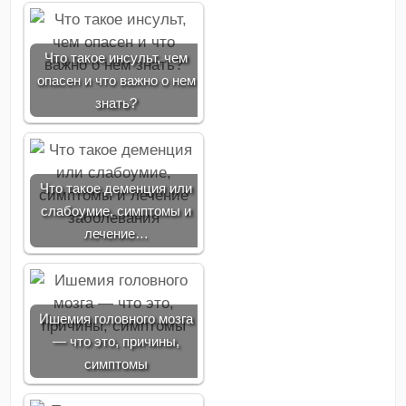
Что такое инсульт, чем
опасен и что важно о нем
знать?
Что такое деменция или
слабоумие, симптомы и
лечение…
Ишемия головного мозга
— что это, причины,
симптомы