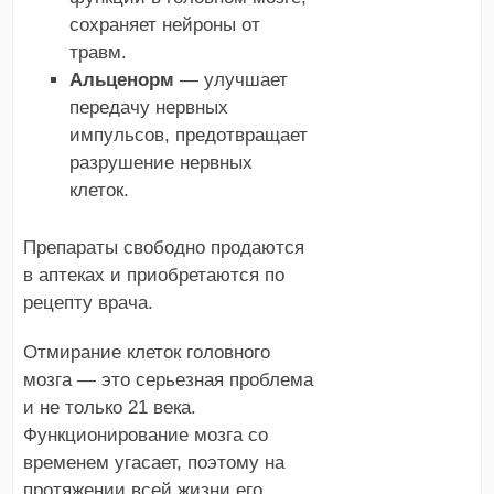
сохраняет нейроны от
травм.
Альценорм
— улучшает
передачу нервных
импульсов, предотвращает
разрушение нервных
клеток.
Препараты свободно продаются
в аптеках и приобретаются по
рецепту врача.
Отмирание клеток головного
мозга — это серьезная проблема
и не только 21 века.
Функционирование мозга со
временем угасает, поэтому на
протяжении всей жизни его