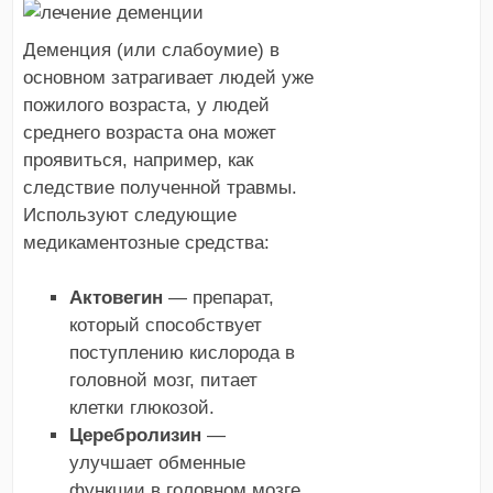
Деменция (или слабоумие) в
основном затрагивает людей уже
пожилого возраста, у людей
среднего возраста она может
проявиться, например, как
следствие полученной травмы.
Используют следующие
медикаментозные средства:
Актовегин
— препарат,
который способствует
поступлению кислорода в
головной мозг, питает
клетки глюкозой.
Церебролизин
—
улучшает обменные
функции в головном мозге,