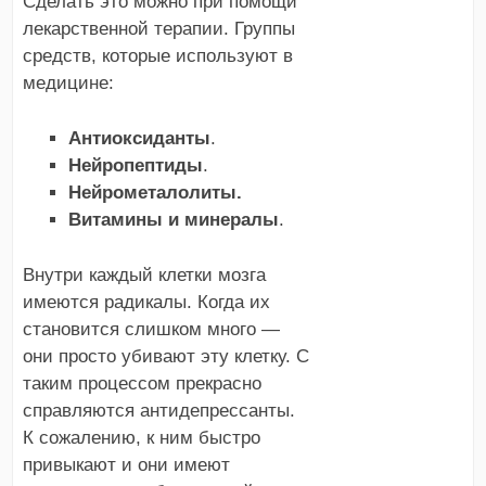
Сделать это можно при помощи
лекарственной терапии. Группы
средств, которые используют в
медицине:
Антиоксиданты
.
Нейропептиды
.
Нейрометалолиты.
Витамины и минералы
.
Внутри каждый клетки мозга
имеются радикалы. Когда их
становится слишком много —
они просто убивают эту клетку. С
таким процессом прекрасно
справляются антидепрессанты.
К сожалению, к ним быстро
привыкают и они имеют