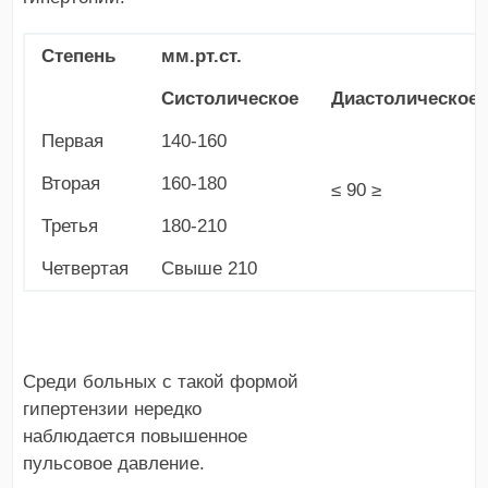
Степень
мм.рт.ст.
Систолическое
Диастолическое
Первая
140-160
Вторая
160-180
≤ 90 ≥
Третья
180-210
Четвертая
Свыше 210
Среди больных с такой формой
гипертензии нередко
наблюдается повышенное
пульсовое давление.