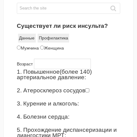
Существует ли риск инсульта?
Данные
Профилактика
Мужчина
Женщина
Возраст
1. Повышенное(более 140)
артериальное давление:
2. Атеросклероз сосудов
3. Курение и алкоголь:
4. Болезни сердца:
5. Прохождение диспансеризации и
диангостики МРТ: