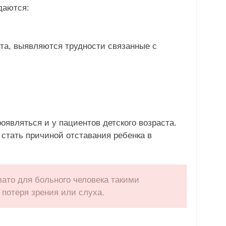
даются:
та, выявляются трудности связанные с
являться и у пациентов детского возраста.
стать причиной отставания ребенка в
ато для больного человека такими
потеря зрения или слуха.