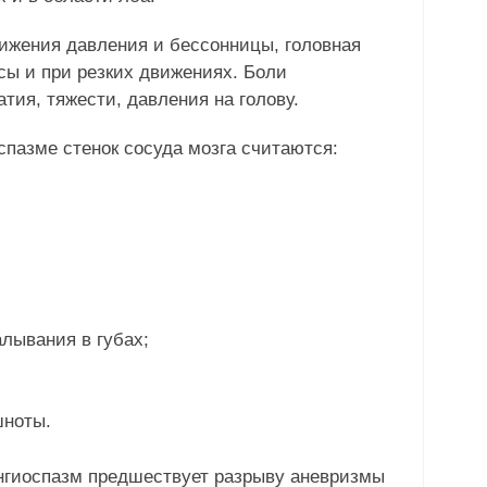
нижения давления и бессонницы, головная
сы и при резких движениях. Боли
ия, тяжести, давления на голову.
пазме стенок сосуда мозга считаются:
алывания в губах;
шноты.
ангиоспазм предшествует разрыву аневризмы