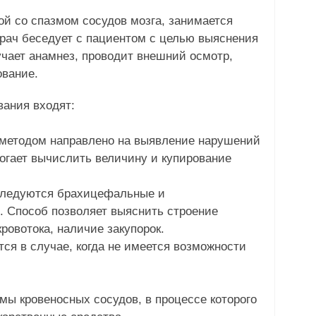
ой со спазмом сосудов мозга, занимается
Врач беседует с пациентом с целью выяснения
учает анамнез, проводит внешний осмотр,
ование.
ания входят:
 методом направлено на выявление нарушений
огает вычислить величину и купирование
следуются брахицефальные и
. Способ позволяет выяснить строение
ровотока, наличие закупорок.
ся в случае, когда не имеется возможности
мы кровеносных сосудов, в процессе которого