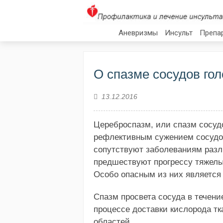
Аневризмы
Инсульт
Препа
О спазме сосудов гол
13.12.2016
Цереброспазм, или спазм сосуд
рефлективным сужением сосудов
сопутствуют заболеваниям разли
предшествуют прогрессу тяжелы
Особо опасным из них являетс
Спазм просвета сосуда в течени
процессе доставки кислорода тк
областей.