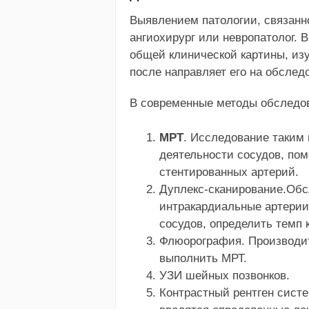
Выявлением патологии, связанн
ангиохирург или невропатолог. 
общей клинической картины, из
после направляет его на обслед
В современные методы обследов
МРТ
. Исследование таким
деятельности сосудов, пом
стентированных артерий.
Дуплекс-сканирование.Об
интракардиальные артерии
сосудов, определить темп к
Флюорография. Производит
выполнить МРТ.
УЗИ шейных позвонков.
Контрастный рентген систе