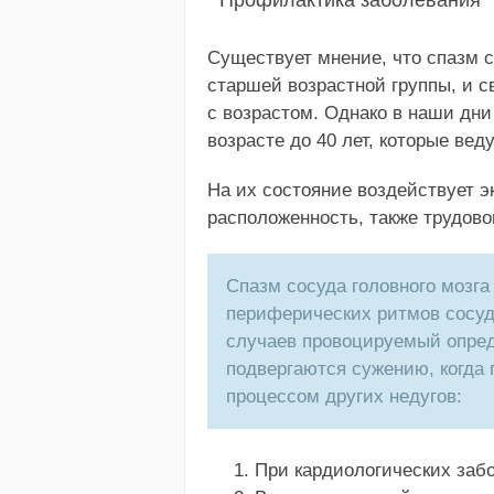
Существует мнение, что спазм 
старшей возрастной группы, и с
с возрастом. Однако в наши дн
возрасте до 40 лет, которые вед
На их состояние воздействует э
расположенность, также трудово
Спазм сосуда головного мозг
периферических ритмов сосуд
случаев провоцируемый опред
подвергаются сужению, когда
процессом других недугов:
При кардиологических заб