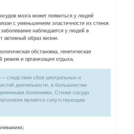
сосудов мозга может появиться у людей
вязан с уменьшением эластичности их стенок
и заболевание наблюдается у людей в
ут активный образ жизни.
кологическая обстановка, генетическая
й режим и организация отдыха.
а — следствие сбоя центральных и
истой деятельности, в большинстве
еленными болезнями. Стенки сосуда
 патология является сопутствующим
олеваниях;