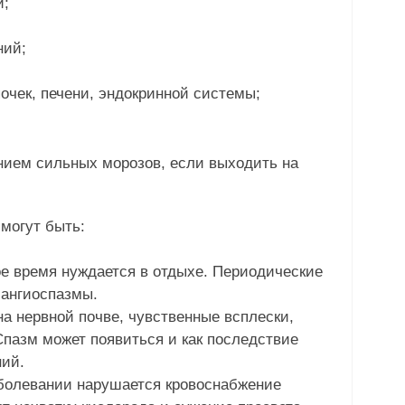
и;
ний;
очек, печени, эндокринной системы;
нием сильных морозов, если выходить на
могут быть:
е время нуждается в отдыхе. Периодические
ангиоспазмы.
а нервной почве, чувственные всплески,
пазм может появиться и как последствие
ий.
аболевании нарушается кровоснабжение