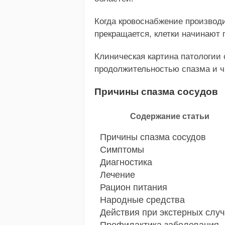
Когда кровоснабжение производ
прекращается, клетки начинают 
Клиническая картина патологии
продолжительностью спазма и ч
Причины спазма сосудов
Содержание статьи
Причины спазма сосудов
Симптомы
Диагностика
Лечение
Рацион питания
Народные средства
Действия при экстерных слу
Профилактика заболевания