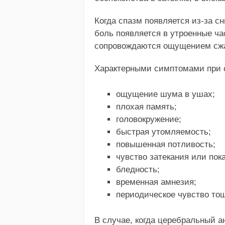
Когда спазм появляется из-за с
боль появляется в утроенные ча
сопровождаются ощущением сжат
Характерными симптомами при с
ощущение шума в ушах;
плохая память;
головокружение;
быстрая утомляемость;
повышенная потливость;
чувство затекания или пок
бледность;
временная амнезия;
периодическое чувство то
В случае, когда церебральный 